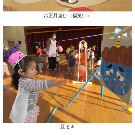
お正月遊び（福笑い）
豆まき