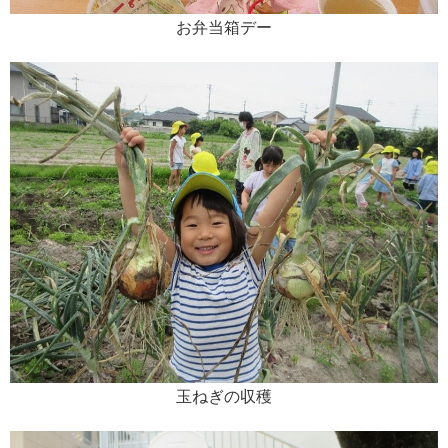
お弁当箱デー
玉ねぎの収穫