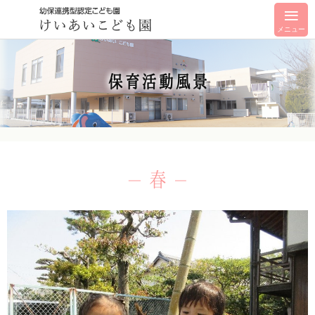
メニュー
保育活動風景
春