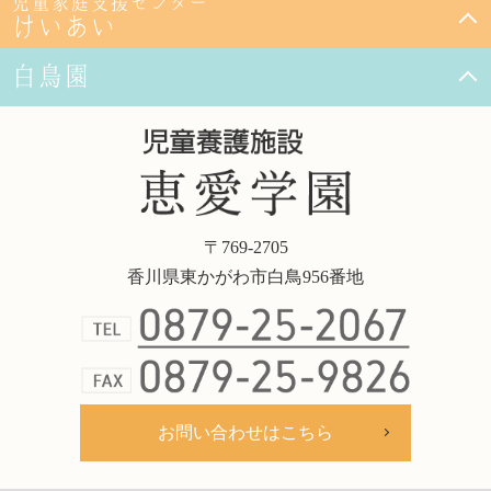
児童家庭支援センター
けいあい
白鳥園
〒769-2705
香川県東かがわ市白鳥956番地
お問い合わせはこちら