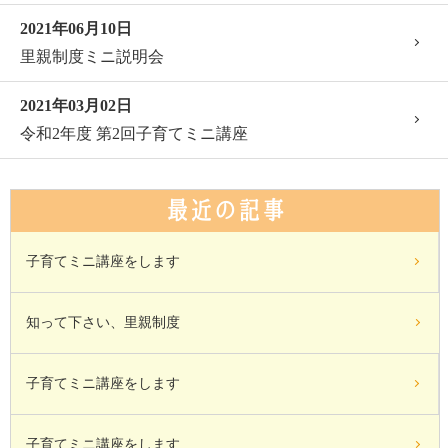
2021年06月10日
里親制度ミニ説明会
2021年03月02日
令和2年度 第2回子育てミニ講座
最近の記事
子育てミニ講座をします
知って下さい、里親制度
子育てミニ講座をします
子育てミニ講座をします